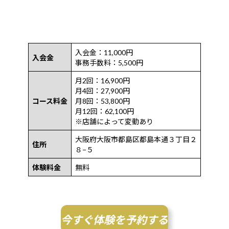
入会金：11,000円
入会金
事務手数料：5,500円
月2回：16,900円
月4回：27,900円
コース料金
月8回：53,800円
月12回：62,100円
※店舗によって変動あり
大阪府大阪市都島区都島本通３丁目２
住所
８−５
体験料金
無料
今すぐ体験を予約する