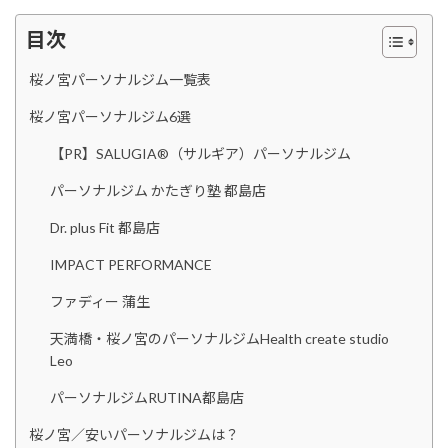
目次
桜ノ宮パーソナルジム一覧表
桜ノ宮パーソナルジム6選
【PR】SALUGIA®︎（サルギア）パーソナルジム
パーソナルジム かたぎり塾 都島店
Dr. plus Fit 都島店
IMPACT PERFORMANCE
ファディー 蒲生
天満橋・桜ノ宮のパーソナルジムHealth create studio
Leo
パーソナルジムRUTINA都島店
桜ノ宮／安いパーソナルジムは？