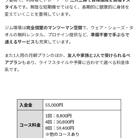
タイル
です。無理な短期痩せではなく、長期的に健康的に身体を
変えていくことを重視しています。
ジム環境は
完全個室のマンツーマン空間
で、ウェア・シューズ・タ
オルの無料レンタル、プロテイン提供など、
準備不要で手ぶらで
通えるサービス
も充実しています。
また1人用の月額プランのほか、
友人や家族と2人で受けられるペ
アプラン
もあり、ライフスタイルや予算に合わせて選べる料金体
系です。
入会金
55,000円
1回：8,800円
4回：30,800円
コース料金
8回：59,400円
※他のコースあり