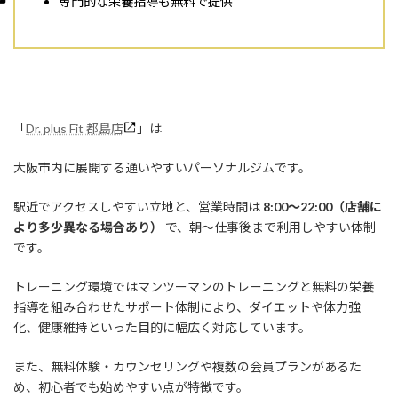
「
Dr. plus Fit 都島店
」は
大阪市内に展開する通いやすいパーソナルジムです。
駅近でアクセスしやすい立地と、営業時間は
8:00〜22:00（店舗に
より多少異なる場合あり）
で、朝〜仕事後まで利用しやすい体制
です。
トレーニング環境ではマンツーマンのトレーニングと無料の栄養
指導を組み合わせたサポート体制により、ダイエットや体力強
化、健康維持といった目的に幅広く対応しています。
また、無料体験・カウンセリングや複数の会員プランがあるた
め、初心者でも始めやすい点が特徴です。