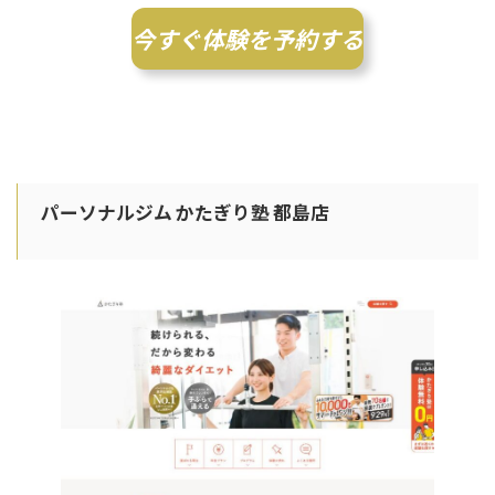
今すぐ体験を予約する
パーソナルジム かたぎり塾 都島店