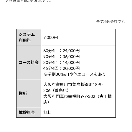
全て税込金額です。
システム
7,000円
利用料
60分4回：24,000円
90分4回：36,000円
コース料金
30分4回：14,000円
45分4回：20,000円
※学割30%offや他のコースもあり
大阪府寝屋川市萱島桜園町18-9-
206（萱島店）
住所
大阪府門真市幸福町9-7-302（古川橋
店）
体験料金
無料