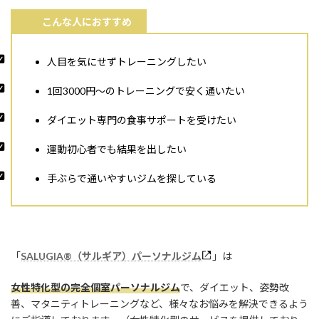
こんな人におすすめ
人目を気にせずトレーニングしたい
1回3000円〜のトレーニングで安く通いたい
ダイエット専門の食事サポートを受けたい
運動初心者でも結果を出したい
手ぶらで通いやすいジムを探している
「
SALUGIA®︎（サルギア）パーソナルジム
」は
女性特化型の完全個室パーソナルジム
で、ダイエット、姿勢改
善、マタニティトレーニングなど、様々なお悩みを解決できるよう
にご指導しております。（女性特化型のサービスを提供しており