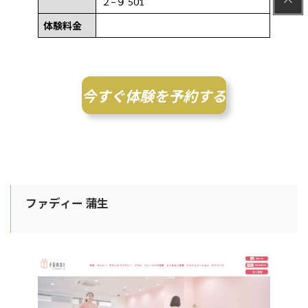
２−９ 501
体験料金
今すぐ体験を予約する
ファディー 蒲生