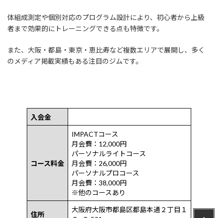
体組成測定や個別対応のプログラム設計により、初心者から上級
者まで効果的にトレーニングできる点も特徴です。
また、大阪・都島・東京・恵比寿など複数エリアで展開し、多く
のメディア掲載実績もある注目のジムです。
入会金
IMPACTコース
月会費：12,000円
パーソナルライトコース
コース料金
月会費：26,000円
パーソナルプロコース
月会費：38,000円
※他のコースあり
大阪府大阪市都島区都島本通２丁目１
住所