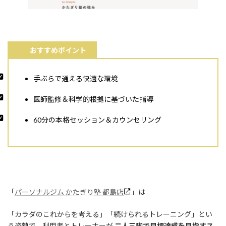
おすすめポイント
手ぶらで通える快適な環境
医師監修＆科学的根拠に基づいた指導
60分の本格セッション＆カウンセリング
「
パーソナルジム かたぎり塾 都島店
」は
「カラダのこれからを考える」「続けられるトレーニング」とい
う姿勢で、利用者とトレーナーが
二人三脚で目標達成を目指すス