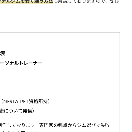
ソナルジムを安く通う方法
も解説しておりますので、ぜひ
代表
パーソナルトレーナー
NESTA-PFT資格所持）
健康について発信）
制作しております。専門家の観点からジム選びで失敗