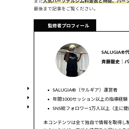
また
人気パーソナルジム料金表と特徴、パー
最後まで記事をご覧ください。
監修者プロフィール
SALUGIA®︎
斉藤龍史｜
SALUGIA®︎（サルギア）運営者
年間1000セッション以上の指導経験（
SNS総フォロワー1万人以上（主に
本コンテンツは全て独自で情報を取得し