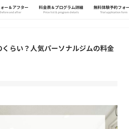
フォー＆アフター
料金表＆プログラム詳細
無料体験予約フォ
Before and after
Price list & program details
Trial application form
のくらい？人気パーソナルジムの料金