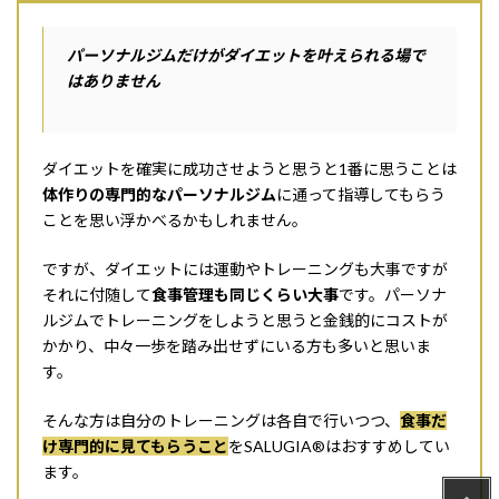
パーソナルジムだけがダイエットを叶えられる場で
はありません
ダイエットを確実に成功させようと思うと1番に思うことは
体作りの専門的なパーソナルジム
に通って指導してもらう
ことを思い浮かべるかもしれません。
ですが、ダイエットには運動やトレーニングも大事ですが
それに付随して
食事管理も同じくらい大事
です。パーソナ
ルジムでトレーニングをしようと思うと金銭的にコストが
かかり、中々一歩を踏み出せずにいる方も多いと思いま
す。
そんな方は自分のトレーニングは各自で行いつつ、
食事だ
け専門的に見てもらうこと
をSALUGIA®︎はおすすめしてい
ます。