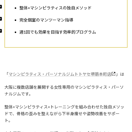
整体×マシンピラティスの独自メソッド
完全個室のマンツーマン指導
週1回でも効果を目指す効率的プログラム
「
マシンピラティス・パーソナルジムトトヤセ堺筋本町店
」は
大阪に複数店舗を展開する女性専用のマシンピラティス・パーソ
ナルジムです。
整体×マシンピラティス×トレーニングを組み合わせた独自メソッ
ドで、骨格の歪みを整えながら下半身痩せや姿勢改善をサポー
ト。