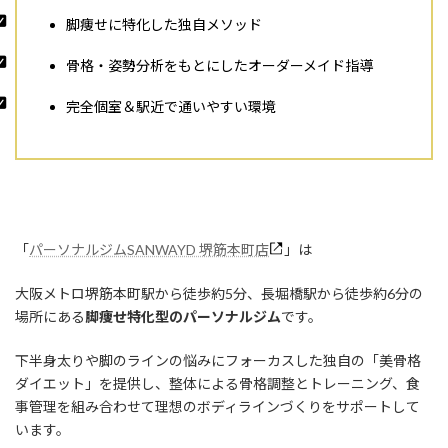
脚痩せに特化した独自メソッド
骨格・姿勢分析をもとにしたオーダーメイド指導
完全個室＆駅近で通いやすい環境
「
パーソナルジムSANWAYD 堺筋本町店
」は
大阪メトロ堺筋本町駅から徒歩約5分、長堀橋駅から徒歩約6分の
場所にある
脚痩せ特化型のパーソナルジム
です。
下半身太りや脚のラインの悩みにフォーカスした独自の「美骨格
ダイエット」を提供し、整体による骨格調整とトレーニング、食
事管理を組み合わせて理想のボディラインづくりをサポートして
います。