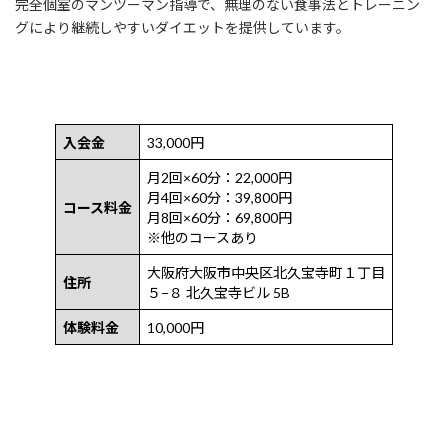
完全個室のマンツーマン指導で、無理のない食事法とトレーニン
グにより継続しやすいダイエットを提供しています。
入会金
33,000円
月2回×60分：22,000円
月4回×60分：39,800円
コース料金
月8回×60分：69,800円
※他のコースあり
大阪府大阪市中央区北久宝寺町１丁目
住所
５−８ 北久宝寺ビル 5B
体験料金
10,000円