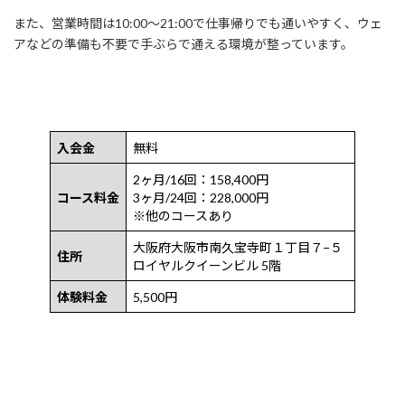
また、営業時間は10:00〜21:00で仕事帰りでも通いやすく、ウェ
アなどの準備も不要で手ぶらで通える環境が整っています。
入会金
無料
2ヶ月/16回：158,400円
コース料金
3ヶ月/24回：228,000円
※他のコースあり
大阪府大阪市南久宝寺町１丁目７−５
住所
ロイヤルクイーンビル 5階
体験料金
5,500円