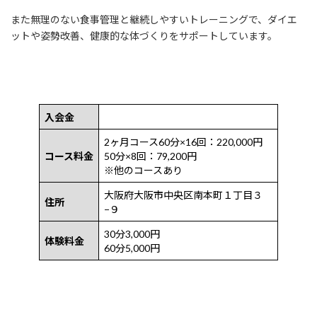
また無理のない食事管理と継続しやすいトレーニングで、ダイエ
ットや姿勢改善、健康的な体づくりをサポートしています。
入会金
2ヶ月コース60分×16回：220,000円
コース料金
50分×8回：79,200円
※他のコースあり
大阪府大阪市中央区南本町１丁目３
住所
−９
30分3,000円
体験料金
60分5,000円