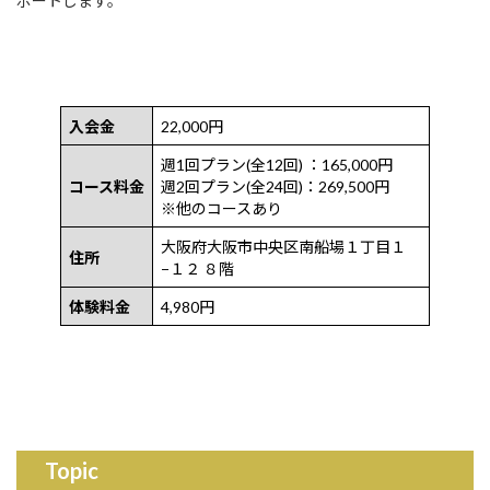
ポートします。
入会金
22,000円
週1回プラン(全12回) ：165,000円
コース料金
週2回プラン(全24回)：269,500円
※他のコースあり
大阪府大阪市中央区南船場１丁目１
住所
−１２ ８階
体験料金
4,980円
Topic