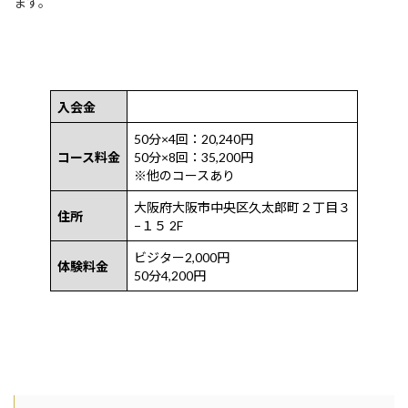
ます。
入会金
50分×4回：20,240円
コース料金
50分×8回：35,200円
※他のコースあり
大阪府大阪市中央区久太郎町２丁目３
住所
−１５ 2F
ビジター2,000円
体験料金
50分4,200円