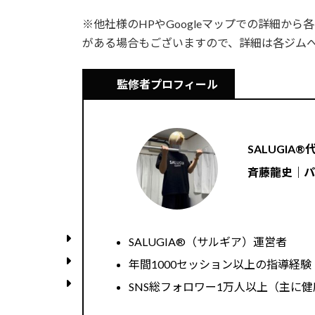
※他社様のHPやGoogleマップでの詳細か
がある場合もございますので、詳細は各ジム
監修者プロフィール
SALUGIA®︎
斉藤龍史｜
SALUGIA®︎（サルギア）運営者
年間1000セッション以上の指導経験（
SNS総フォロワー1万人以上（主に