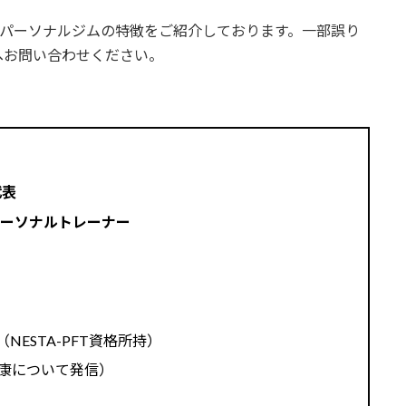
ら各パーソナルジムの特徴をご紹介しております。一部誤り
へお問い合わせください。
代表
パーソナルトレーナー
NESTA-PFT資格所持）
健康について発信）