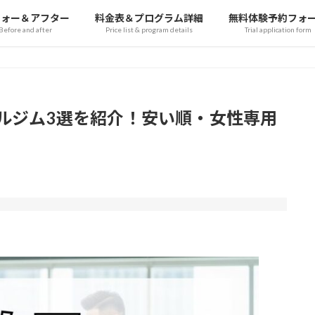
フォー＆アフター
料金表＆プログラム詳細
無料体験予約フォ
Before and after
Price list & program details
Trial application form
ナルジム3選を紹介！安い順・女性専用