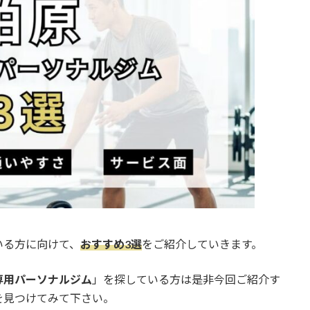
いる方に向けて、
おすすめ3選
をご紹介していきます。
専用パーソナルジム
」を探している方は是非今回ご紹介す
を見つけてみて下さい。