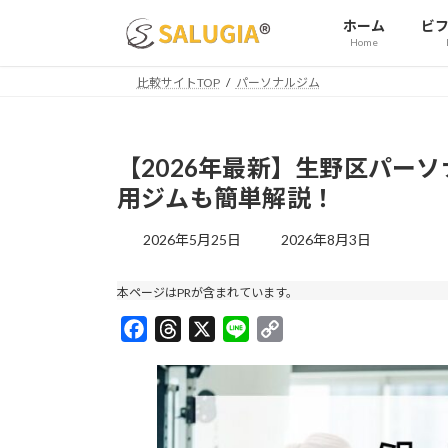
コ
ナ
ホーム
ビ
ン
ビ
Home
テ
ゲ
ン
ー
比較サイトTOP
パーソナルジム
ツ
シ
へ
ョ
ス
ン
【2026年最新】生野区パー
キ
に
用ジムも簡単解説！
ッ
移
プ
動
最
2026年5月25日
2026年8月3日
終
更
本ページはPRが含まれています。
新
日
F
T
X
L
C
時
a
h
i
o
:
c
r
n
p
e
e
e
y
b
a
L