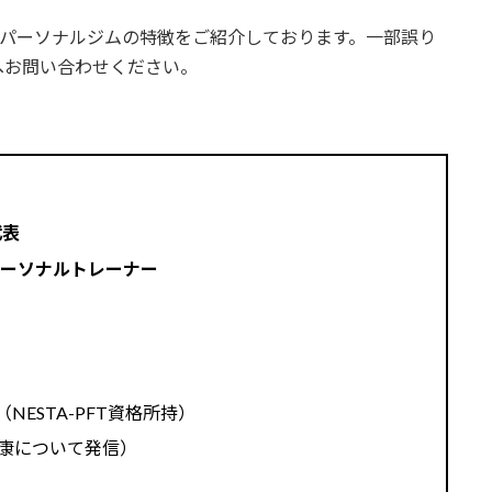
ら各パーソナルジムの特徴をご紹介しております。一部誤り
へお問い合わせください。
代表
パーソナルトレーナー
NESTA-PFT資格所持）
健康について発信）