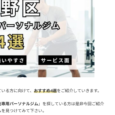
ている方に向けて、
おすすめ4選
をご紹介していきます。
性専用パーソナルジム
」を探している方は是非今回ご紹介
ムを見つけてみて下さい。