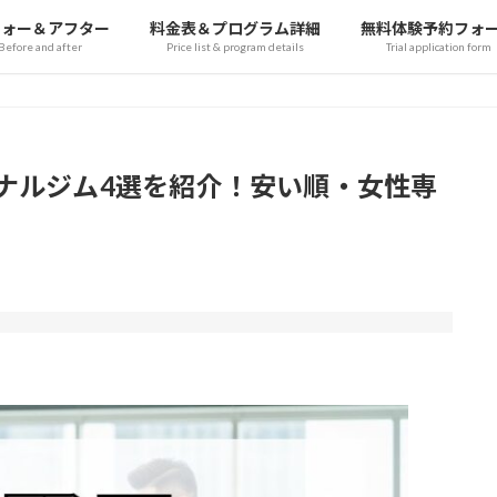
フォー＆アフター
料金表＆プログラム詳細
無料体験予約フォ
Before and after
Price list & program details
Trial application form
ソナルジム4選を紹介！安い順・女性専