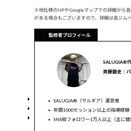
※他社様のHPやGoogleマップでの詳細か
がある場合もございますので、詳細は各ジム
監修者プロフィール
SALUGIA®︎
斉藤龍史｜
SALUGIA®︎（サルギア）運営者
年間1000セッション以上の指導経験（
SNS総フォロワー1万人以上（主に