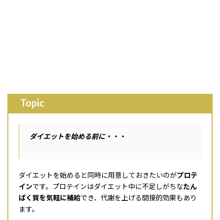
Topic
ダイエットを始める前に・・・
ダイエットを始めると同時に用意しておきたいのが
プロテ
イン
です。プロテインはダイエット中に不足しがちな
たん
ぱく質を気軽に補給
でき、代謝を上げる間接的効果もあり
ます。