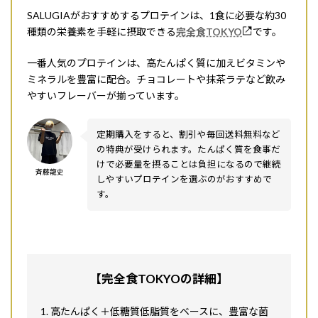
SALUGIAがおすすめするプロテインは、1食に必要な約30
種類の栄養素を手軽に摂取できる
完全食TOKYO
です。
一番人気のプロテインは、高たんぱく質に加えビタミンや
ミネラルを豊富に配合。チョコレートや抹茶ラテなど飲み
やすいフレーバーが揃っています。
定期購入をすると、割引や毎回送料無料など
の特典が受けられます。たんぱく質を食事だ
けで必要量を摂ることは負担になるので継続
斉藤龍史
しやすいプロテインを選ぶのがおすすめで
す。
【完全食TOKYOの詳細】
高たんぱく＋低糖質低脂質をベースに、豊富な菌