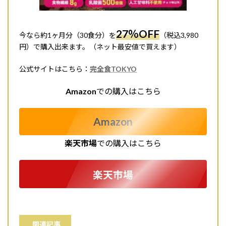
27％OFF
今なら約1ヶ月分（30食分）を
（税込3,980
円）で購入出来ます。（ネット最安値で買えます）
公式サイトはこちら：
完全食TOKYO
Amazon
での購入はこちら
Amazon
楽天市場
での購入はこちら
楽天市場
関連記事