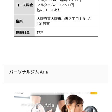
コース料金
フルタイム6：17,600円
他のコースあり
大阪府東大阪市小阪２丁目１９−８
住所
101号室
体験料金
無料
パーソナルジム Aria