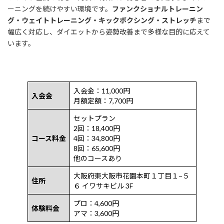
ーニングを続けやすい環境です。
ファンクショナルトレーニン
グ・ウェイトトレーニング・キックボクシング・ストレッチ
まで
幅広く対応し、ダイエットから姿勢改善まで多様な目的に応えて
います。
入会金：11,000円
入会金
月額定額：7,700円
セットプラン
2回：18,400円
コース料金
4回：34,800円
8回：65,600円
他のコースあり
大阪府東大阪市花園本町１丁目１−５
住所
６ イワサキビル 3F
プロ：4,600円
体験料金
アマ：3,600円