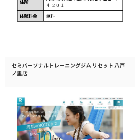
住所
４ ２０１
体験料金
無料
セミパーソナルトレーニングジム リセット 八戸
ノ里店