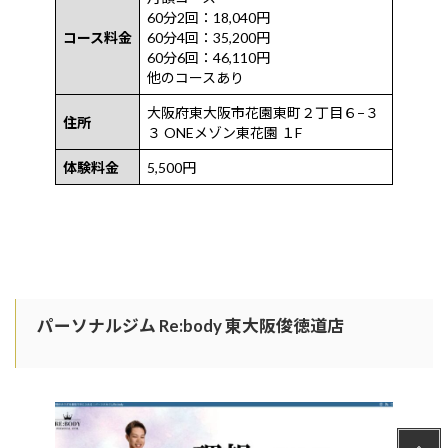
60分2回：18,040円
コース料金
60分4回：35,200円
60分6回：46,110円
他のコースあり
大阪府東大阪市花園東町２丁目６−３
住所
３ ONEメゾン東花園 １F
体験料金
5,500円
パーソナルジム Re:body 東大阪俊徳道店