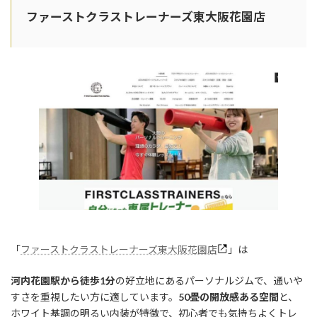
ファーストクラストレーナーズ東大阪花園店
「
ファーストクラストレーナーズ東大阪花園店
」は
河内花園駅から徒歩1分
の好立地にあるパーソナルジムで、通いや
すさを重視したい方に適しています。
50畳の開放感ある空間
と、
ホワイト基調の明るい内装が特徴で、初心者でも気持ちよくトレ