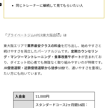
同じトレーナーに継続して見てもらいたい人
「
プライベートジムHPER東大阪店
」は
東大阪エリアで
業界最安クラスの料金
を打ち出し、始めやすさと
続けやすさを両立したパーソナルジムです。
定期カウンセリン
グ・マンツーマントレーニング・食事改善サポート
が含まれてお
り、ダイエット初心者でも無理なく取り組みやすいのが特徴です。
JR俊徳道駅・近鉄俊徳道駅から徒歩10分
で、通いやすさを重視し
たい方にも向いています。
入会金
11,000円
スタンダードコース2ヶ月間16回：