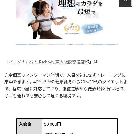
「
パーソナルジム Re:body 東大阪俊徳道店
」は
完全個室のマンツーマン体制で、人目を気にせずトレーニングに
集中できます。40代以降の健康維持から20〜30代のダイエットま
で、幅広い層に対応しており、俊徳道駅から徒歩1分と好立地で、
子ども連れでも安心して通える環境です。
入会金
10,000円
通常50分コース