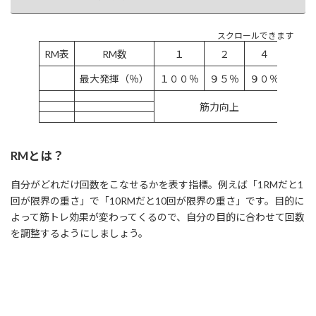
スクロールできます
RM表
RM数
１
２
４
６
最大発揮（％）
１００％
９５％
９０％
８５
筋力向上
RMとは？
自分がどれだけ回数をこなせるかを表す指標。例えば「1RMだと1
回が限界の重さ」で「10RMだと10回が限界の重さ」です。目的に
よって筋トレ効果が変わってくるので、自分の目的に合わせて回数
を調整するようにしましょう。