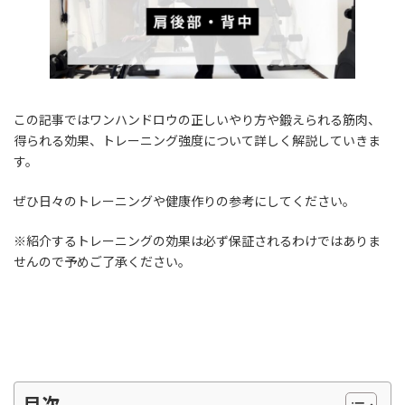
o
s
n
k
k
この記事ではワンハンドロウの正しいやり方や鍛えられる筋肉、
得られる効果、トレーニング強度について詳しく解説していきま
す。
ぜひ日々のトレーニングや健康作りの参考にしてください。
※紹介するトレーニングの効果は必ず保証されるわけではありま
せんので予めご了承ください。
目次