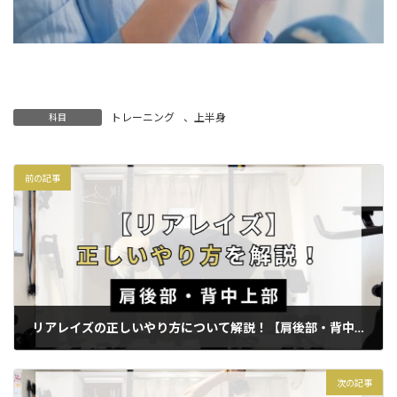
トレーニング
、
上半身
科目
前の記事
リアレイズの正しいやり方について解説！【肩後部・背中上部】
2026年5月16日
次の記事