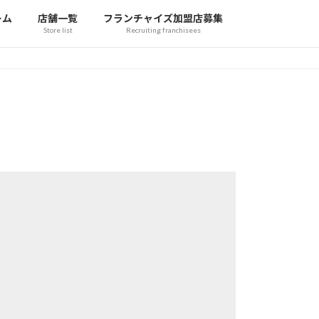
ーム
店舗一覧
フランチャイズ加盟店募集
Store list
Recruiting franchisees