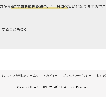
間から
6時間前を過ぎた場合、1回分消化
扱いとなりますのでご
くすることもOK。
オンライン食事指導サービス
アカデミー
プライバシーポリシー
特定商
Copyright © SALUGIA®︎（サルギア） All Rights Reserved.