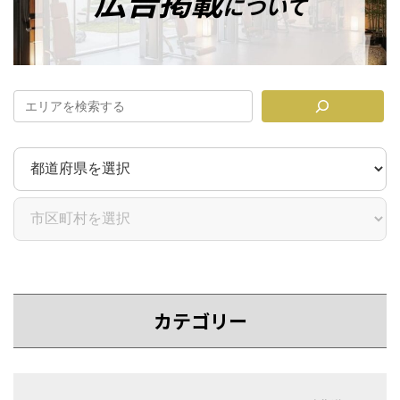
広告掲載
について
ン
ク
カテゴリー
カ
カ
バ
バ