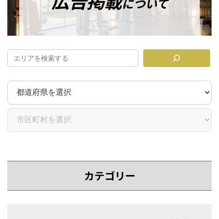
広告掲載
について
ン
ク
カテゴリー
カ
カ
バ
バ