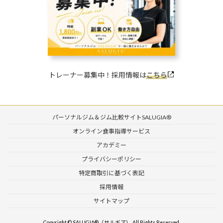
トレーナー募集中！採用情報は
こちら
パーソナルジム＆ジム比較サイトSALUGIA®︎
オンライン食事指導サービス
アカデミー
プライバシーポリシー
特定商取引に基づく表記
採用情報
サイトマップ
Copyright © SALUGIA®︎（サルギア） All Rights Reserved.