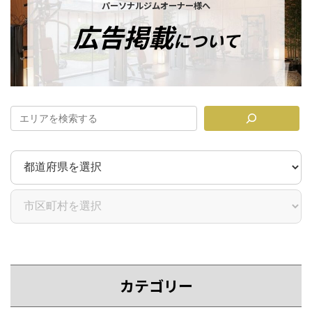
バ
パーソナルジムオーナー様へ
ー
広告掲載
リ
について
ン
ク
カテゴリー