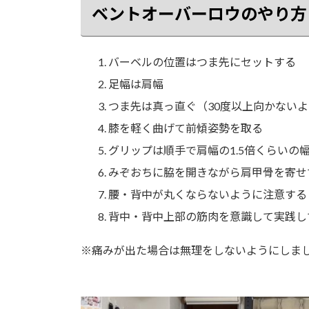
ベントオーバーロウのやり方
バーベルの位置はつま先にセットする
足幅は肩幅
つま先は真っ直ぐ（30度以上向かない
膝を軽く曲げて前傾姿勢を取る
グリップは順手で肩幅の1.5倍くらいの
みぞおちに脇を開きながら肩甲骨を寄せ
腰・背中が丸くならないように注意する
背中・背中上部の筋肉を意識して実践し
※痛みが出た場合は無理をしないようにしま