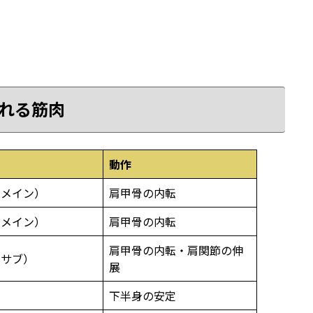
れる筋肉
動作
（メイン）
肩甲骨の内転
（メイン）
肩甲骨の内転
肩甲骨の内転・肩関節の伸
（サブ）
展
下半身の安定