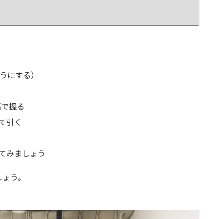
ようにする）
幅で握る
て引く
てみましょう
しょう。