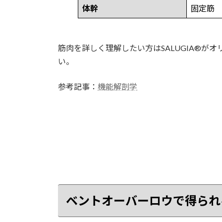
体幹
固定筋
筋肉を詳しく理解したい方はSALUGIA®︎
い。
参考記事：
機能解剖学
ベントオーバーロウで得られ