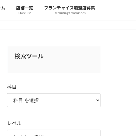
ーム
店舗一覧
フランチャイズ加盟店募集
Store list
Recruiting franchisees
検索ツール
科目
レベル