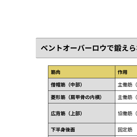
ベントオーバーロウで鍛えら
筋肉
作用
僧帽筋（中部）
主働筋
菱形筋（肩甲骨の内横）
主働筋
広背筋（上部）
協働筋
下半身後面
固定筋