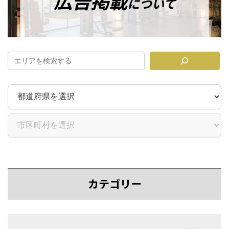
広告掲載
について
ン
ク
カテゴリー
カ
カ
バ
バ