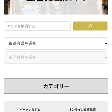
ク
ペ
ー
ジ
送
り
カテゴリー
カ
カ
バ
バ
パーソナルジム
オンライン食事指導